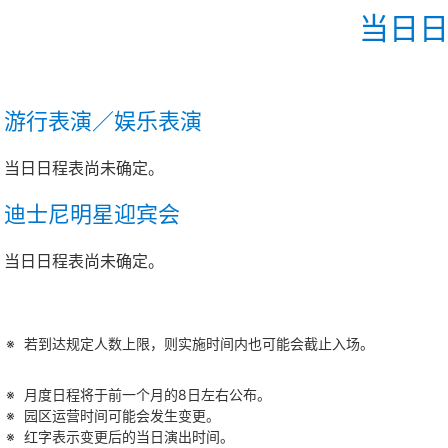
当日
游行表演／娱乐表演
当日日程表尚未确定。
迪士尼明星迎宾会
当日日程表尚未确定。
若到达规定人数上限，则实施时间内也可能会截止入场。
月度日程将于前一个月的8日左右公布。
园区运营时间可能会发生变更。
红字表示变更后的当日演出时间。