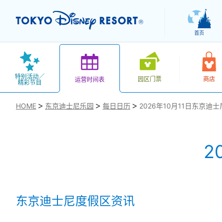
首页
特别活动／
园区门票
商店
运营时间表
精彩节目
HOME
东京迪士尼乐园
每日日历
2026年10月11日东京迪
2
お気に入り
东京迪士尼度假区资讯