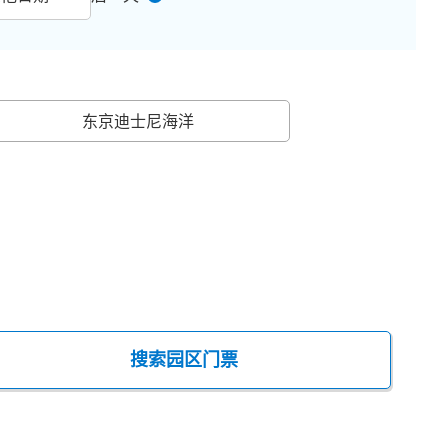
东京迪士尼海洋
搜索园区门票