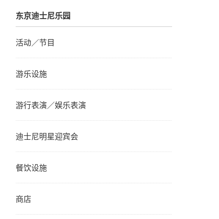
东京迪士尼乐园
活动／节目
游乐设施
游行表演／娱乐表演
迪士尼明星迎宾会
餐饮设施
商店