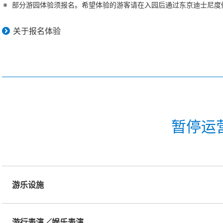
部分游园体验须报名。希望体验的游客请在入园后通过东京迪士尼度假
关于报名体验
暂停运
游乐设施
游行表演／娱乐表演