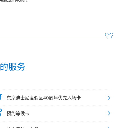
先通知暂停演出。
p的服务
东京迪士尼度假区40周年优先入场卡
预约等候卡