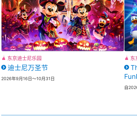
东京迪士尼乐园
东
迪士尼万圣节
T
Fun
2026年9月16日～10月31日
自20