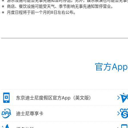
游乐设施可能会无事先通知暂时停运。另外，娱乐表演也可能会无事
商店、餐饮设施可能受天气、季节影响无事先通知暂停营业。
月度日程将于前一个月的8日左右公布。
官方Ap
东京迪士尼度假区官方App（英文版）
迪士尼尊享卡