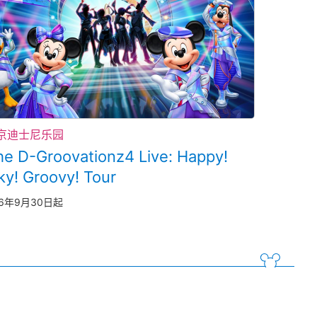
京迪士尼乐园
he D-Groovationz4 Live: Happy!
ky! Groovy! Tour
26年9月30日起