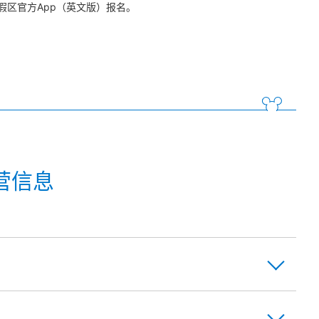
区官方App（英文版）报名。
营信息