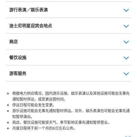
游行表演／娱乐表演
迪士尼明星迎宾会地点
商店
餐饮设施
游客服务
根据电力供应情况，园内游乐设施、娱乐表演以及其他设施可能会无事先
通知暂时停运，或变更运营时间。
停运日程可能会发生变更。
游乐设施可能会无事先通知暂时停运。另外，娱乐表演也可能会无事先通
知暂停演出。
商店、餐饮设施可能受天气、季节影响无事先通知暂停营业。
月度日程将于前一个月的8日左右公布。