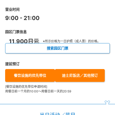
营业时间
9:00 - 21:00
园区门票信息
11,900日元
※所示价格为一日护照（成人票）的价格。
搜索园区门票
提前预订
餐饮设施的优先带位
迪士尼饭店／其他预订
[餐饮设施的优先带位申请时间]
用餐日前一个月的10:00～用餐日前一天的20:59