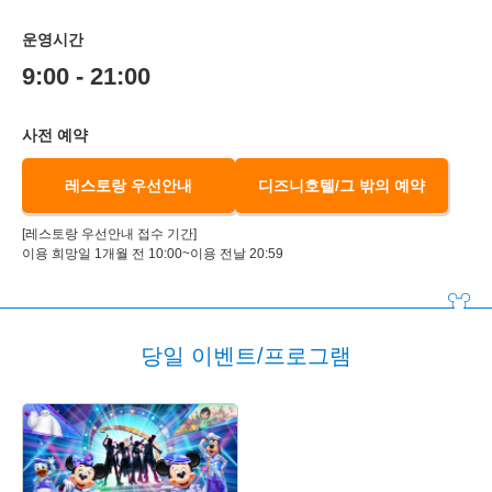
운영시간
9:00 - 21:00
사전 예약
레스토랑 우선안내
디즈니호텔/그 밖의 예약
[레스토랑 우선안내 접수 기간]
이용 희망일 1개월 전 10:00~이용 전날 20:59
당일 이벤트/프로그램