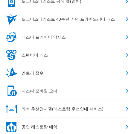
도쿄디즈니리조트 공식 앱(영어)
도쿄디즈니리조트 40주년 기념 프라이오리티 패스
디즈니 프리미어 액세스
스탠바이 패스
엔트리 접수
디즈니 모바일 오더
좌석 우선안내권(레스토랑 우선안내 서비스)
공연 레스토랑 예약