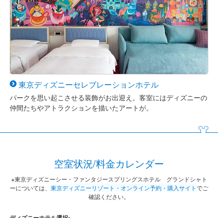
東京ディズニー
セレブレーション
ホテル
パークを思い起こさせる装飾がお出迎え。客室にはディズニーの
仲間たちやアトラクションを描いたアートが。
空室状況/料金カレンダー
※東京ディズニーシー・ファンタジースプリングスホテル グランドシャト
ーについては、
東京ディズニーリゾート・オンライン予約・購入サイト
でご
確認ください。
ディズニーホテル選択: