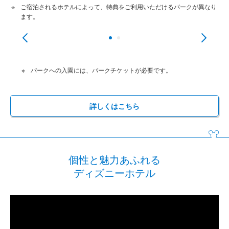
ご宿泊されるホテルによって、特典をご利用いただけるパークが異なり
購
ます。
パークへの入園には、パークチケットが必要です。
詳しくはこちら
個性と魅力あふれる
ディズニーホテル