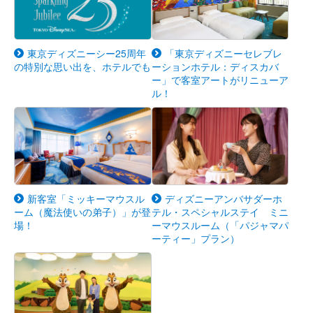
東京ディズニーシー25周年
「東京ディズニーセレブレ
の特別な思い出を、ホテルでも
ーションホテル：ディスカバ
ー」で客室アートがリニューア
ル！
新客室「ミッキーマウスル
ディズニーアンバサダーホ
ーム（魔法使いの弟子）」が登
テル・スペシャルステイ ミニ
場！
ーマウスルーム（「パジャマパ
ーティー」プラン）