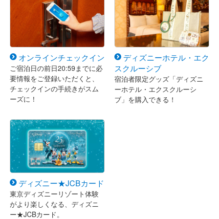
オンラインチェックイン
ディズニーホテル・エク
スクルーシブ
ご宿泊日の前日20:59までに必
要情報をご登録いただくと、
宿泊者限定グッズ「ディズニ
チェックインの手続きがスム
ーホテル・エクスクルーシ
ーズに！
ブ」を購入できる！
ディズニー★JCBカード
東京ディズニーリゾート体験
がより楽しくなる、ディズニ
ー★JCBカード。