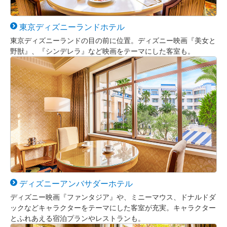
東京
ディズニーランド
ホテル
東京ディズニーランドの目の前に位置。ディズニー映画『美女と
野獣』、『シンデレラ』など映画をテーマにした客室も。
ディズニー
アンバサダー
ホテル
ディズニー映画『ファンタジア』や、ミニーマウス、ドナルドダ
ックなどキャラクターをテーマにした客室が充実。キャラクター
とふれあえる宿泊プランやレストランも。