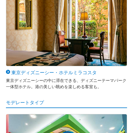
東京
ディズニーシー・
ホテルミラコスタ
東京ディズニーシーの中に滞在できる、ディズニーテーマパーク
一体型ホテル。港の美しい眺めを楽しめる客室も。
モデレートタイプ