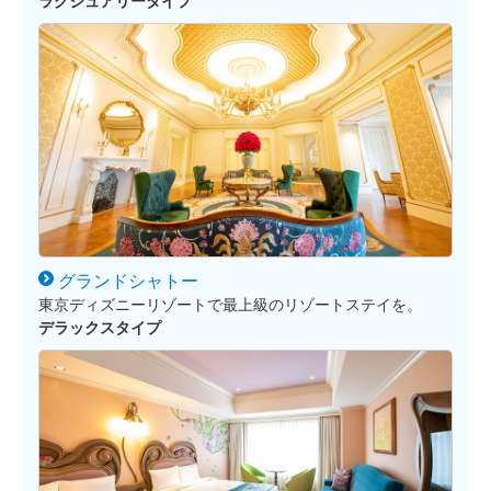
ラグジュアリータイプ
グランド
シャトー
東京ディズニーリゾートで最上級のリゾートステイを。
デラックスタイプ