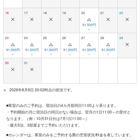
16
17
18
19
20
21
22
91,500円
～
23
24
25
26
27
28
29
91,500円
91,500円
91,500円
91,500円
91,500円
91,500円
～
～
～
～
～
～
30
31
2026年8月9日 20:02時点の状況です。
■客室のみのご予約は、宿泊日の4カ月前同日11:00より承ります。
・予約開始の月に宿泊日の同日がない場合は、翌月の1日11:00～の受付と
なります。（例：10月31日分は7月1日11:00～）
・最大5泊、3部屋までご予約いただけます。
■カレンダーは、客室のみをご予約する際の空室状況/料金を表しています。