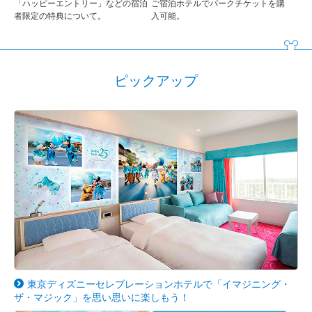
「ハッピーエントリー」などの宿泊
ご宿泊ホテルでパークチケットを購
者限定の特典について。
入可能。
ピックアップ
東京ディズニーセレブレーションホテルで「イマジニング・
ザ・マジック」を思い思いに楽しもう！