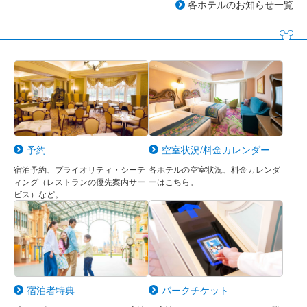
各ホテルのお知らせ一覧
予約
空室状況/料金カレンダー
宿泊予約、プライオリティ・シーテ
各ホテルの空室状況、料金カレンダ
ィング（レストランの優先案内サー
ーはこちら。
ビス）など。
宿泊者特典
パークチケット