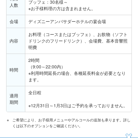
ブッフェ：30名様～
人数
※お子様料理の方は含まれません。
会場
ディズニーアンバサダーホテルの宴会場
お料理（コースまたはブッフェ）、お飲物（ソフト
内容
ドリンクのフリードリンク）、会場費、基本音響照
明費
2時間
（9:00～22:00内）
時間
※利用時間延長の場合、各種延長料金が必要となり
ます。
全日程
適用
期間
※12月31日～1月3日はご予約を承っておりません。
ご希望により、お子様用メニューやアルコールの追加も承ります。詳し
くは以下のオプションをご確認ください。